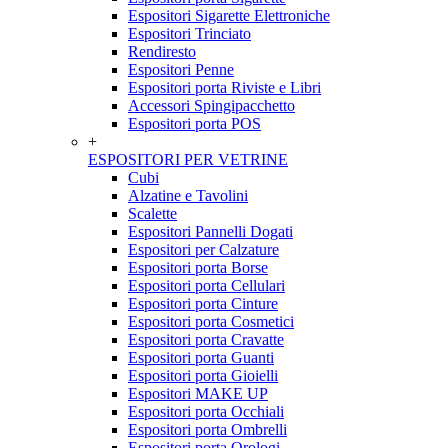
Espositori Sigarette Elettroniche
Espositori Trinciato
Rendiresto
Espositori Penne
Espositori porta Riviste e Libri
Accessori Spingipacchetto
Espositori porta POS
+
ESPOSITORI PER VETRINE
Cubi
Alzatine e Tavolini
Scalette
Espositori Pannelli Dogati
Espositori per Calzature
Espositori porta Borse
Espositori porta Cellulari
Espositori porta Cinture
Espositori porta Cosmetici
Espositori porta Cravatte
Espositori porta Guanti
Espositori porta Gioielli
Espositori MAKE UP
Espositori porta Occhiali
Espositori porta Ombrelli
Espositori porta Orologi