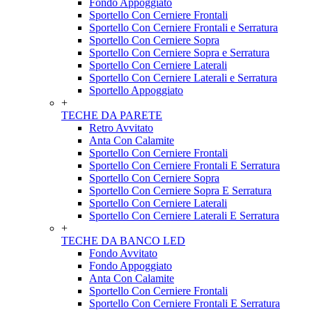
Fondo Appoggiato
Sportello Con Cerniere Frontali
Sportello Con Cerniere Frontali e Serratura
Sportello Con Cerniere Sopra
Sportello Con Cerniere Sopra e Serratura
Sportello Con Cerniere Laterali
Sportello Con Cerniere Laterali e Serratura
Sportello Appoggiato
+
TECHE DA PARETE
Retro Avvitato
Anta Con Calamite
Sportello Con Cerniere Frontali
Sportello Con Cerniere Frontali E Serratura
Sportello Con Cerniere Sopra
Sportello Con Cerniere Sopra E Serratura
Sportello Con Cerniere Laterali
Sportello Con Cerniere Laterali E Serratura
+
TECHE DA BANCO LED
Fondo Avvitato
Fondo Appoggiato
Anta Con Calamite
Sportello Con Cerniere Frontali
Sportello Con Cerniere Frontali E Serratura