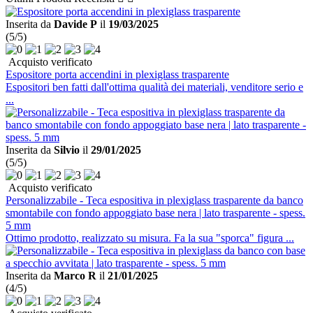
Inserita da
Davide P
il
19/03/2025
(5/5)
Acquisto verificato
Espositore porta accendini in plexiglass trasparente
Espositori ben fatti dall'ottima qualità dei materiali, venditore serio e
...
Inserita da
Silvio
il
29/01/2025
(5/5)
Acquisto verificato
Personalizzabile - Teca espositiva in plexiglass trasparente da banco
smontabile con fondo appoggiato base nera | lato trasparente - spess.
5 mm
Ottimo prodotto, realizzato su misura. Fa la sua "sporca" figura ...
Inserita da
Marco R
il
21/01/2025
(4/5)