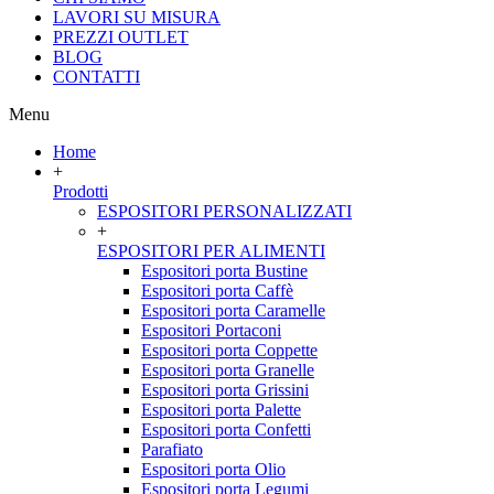
LAVORI SU MISURA
PREZZI OUTLET
BLOG
CONTATTI
Menu
Home
+
Prodotti
ESPOSITORI PERSONALIZZATI
+
ESPOSITORI PER ALIMENTI
Espositori porta Bustine
Espositori porta Caffè
Espositori porta Caramelle
Espositori Portaconi
Espositori porta Coppette
Espositori porta Granelle
Espositori porta Grissini
Espositori porta Palette
Espositori porta Confetti
Parafiato
Espositori porta Olio
Espositori porta Legumi