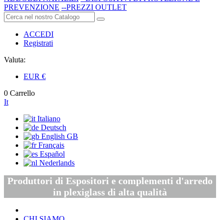
PREVENZIONE
--PREZZI OUTLET
ACCEDI
Registrati
Valuta:
EUR
€
0
Carrello
It
Italiano
Deutsch
English GB
Français
Español
Nederlands
Produttori di Espositori e complementi d'arredo
in plexiglass di alta qualità
CHI SIAMO