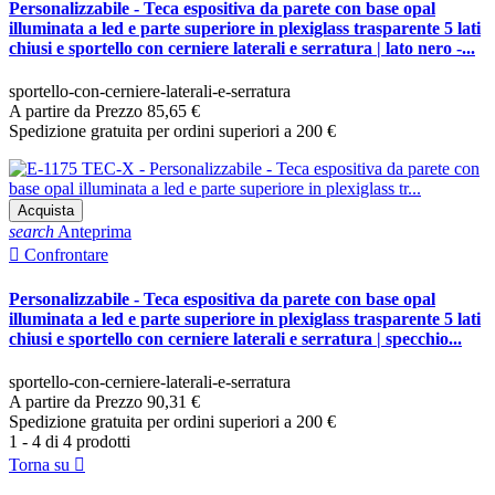
Personalizzabile - Teca espositiva da parete con base opal
illuminata a led e parte superiore in plexiglass trasparente 5 lati
chiusi e sportello con cerniere laterali e serratura | lato nero -...
sportello-con-cerniere-laterali-e-serratura
A partire da
Prezzo
85,65 €
Spedizione gratuita per ordini superiori a 200 €
Acquista
search
Anteprima

Confrontare
Personalizzabile - Teca espositiva da parete con base opal
illuminata a led e parte superiore in plexiglass trasparente 5 lati
chiusi e sportello con cerniere laterali e serratura | specchio...
sportello-con-cerniere-laterali-e-serratura
A partire da
Prezzo
90,31 €
Spedizione gratuita per ordini superiori a 200 €
1 - 4 di 4 prodotti
Torna su
