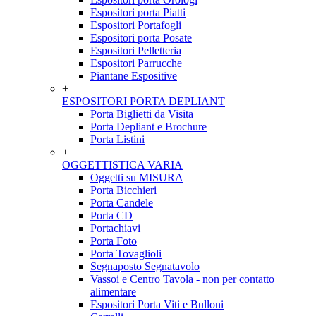
Espositori porta Piatti
Espositori Portafogli
Espositori porta Posate
Espositori Pelletteria
Espositori Parrucche
Piantane Espositive
+
ESPOSITORI PORTA DEPLIANT
Porta Biglietti da Visita
Porta Depliant e Brochure
Porta Listini
+
OGGETTISTICA VARIA
Oggetti su MISURA
Porta Bicchieri
Porta Candele
Porta CD
Portachiavi
Porta Foto
Porta Tovaglioli
Segnaposto Segnatavolo
Vassoi e Centro Tavola - non per contatto
alimentare
Espositori Porta Viti e Bulloni