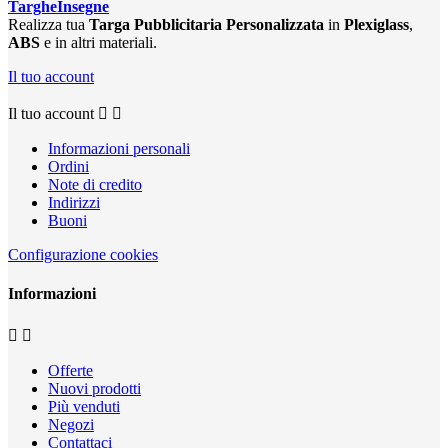
TargheInsegne
Realizza tua
Targa Pubblicitaria P
ersonalizzata
in
Plexiglass
,
ABS
e in altri materiali.
Il tuo account
Il tuo account


Informazioni personali
Ordini
Note di credito
Indirizzi
Buoni
Configurazione cookies
Informazioni


Offerte
Nuovi prodotti
Più venduti
Negozi
Contattaci