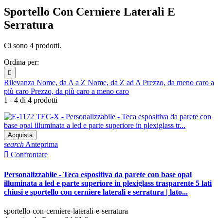
Sportello Con Cerniere Laterali E
Serratura
Ci sono 4 prodotti.
Ordina per:

Rilevanza
Nome, da A a Z
Nome, da Z ad A
Prezzo, da meno caro a
più caro
Prezzo, da più caro a meno caro
1 - 4 di 4 prodotti
Acquista
search
Anteprima

Confrontare
Personalizzabile - Teca espositiva da parete con base opal
illuminata a led e parte superiore in plexiglass trasparente 5 lati
chiusi e sportello con cerniere laterali e serratura | lato...
sportello-con-cerniere-laterali-e-serratura