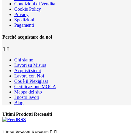
Condizioni di Vendita
Cookie Policy
Privacy
Spedizioni
Pagamenti
Perché acquistare da noi


Chi siamo
Lavori su Misura
Acquisti sicuri
Lavora con Noi
Cos'è il Plexiglass
Certificazione MOCA
Mappa del sito
I nostri lavori
Blog
Ultimi Prodotti Recensiti
Ultimi Prodotti Recensiti

