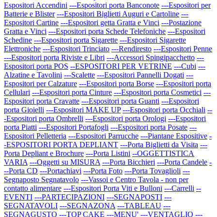
Espositori Accendini
---Espositori porta Banconote
---Espositori per
Batterie e Blister
---Espositori Biglietti Auguri e Cartoline
---
Espositori Cartine
---Espositori getta Gratta e Vinci
---Postazione
Gratta e Vinci
---Espositori porta Schede Telefoniche
---Espositori
Schedine
---Espositori porta Sigarette
---Espositori Sigarette
Elettroniche
---Espositori Trinciato
---Rendiresto
---Espositori Penne
---Espositori porta Riviste e Libri
---Accessori Spingipacchetto
---
Espositori porta POS
--ESPOSITORI PER VETRINE
---Cubi
---
Alzatine e Tavolini
---Scalette
---Espositori Pannelli Dogati
---
Espositori per Calzature
---Espositori porta Borse
---Espositori porta
Cellulari
---Espositori porta Cinture
---Espositori porta Cosmetici
---
Espositori porta Cravatte
---Espositori porta Guanti
---Espositori
porta Gioielli
---Espositori MAKE UP
---Espositori porta Occhiali
--
-Espositori porta Ombrelli
---Espositori porta Orologi
---Espositori
porta Piatti
---Espositori Portafogli
---Espositori porta Posate
---
Espositori Pelletteria
---Espositori Parrucche
---Piantane Espositive
-
-ESPOSITORI PORTA DEPLIANT
---Porta Biglietti da Visita
---
Porta Depliant e Brochure
---Porta Listini
--OGGETTISTICA
VARIA
---Oggetti su MISURA
---Porta Bicchieri
---Porta Candele
-
--Porta CD
---Portachiavi
---Porta Foto
---Porta Tovaglioli
---
Segnaposto Segnatavolo
---Vassoi e Centro Tavola - non per
contatto alimentare
---Espositori Porta Viti e Bulloni
---Carrelli
--
EVENTI
---PARTECIPAZIONI
---SEGNAPOSTI
---
SEGNATAVOLI
---SEGNAZONA
---TABLEAU
---
SEGNAGUSTO
---TOP CAKE
---MENU'
---VENTAGLIO
---