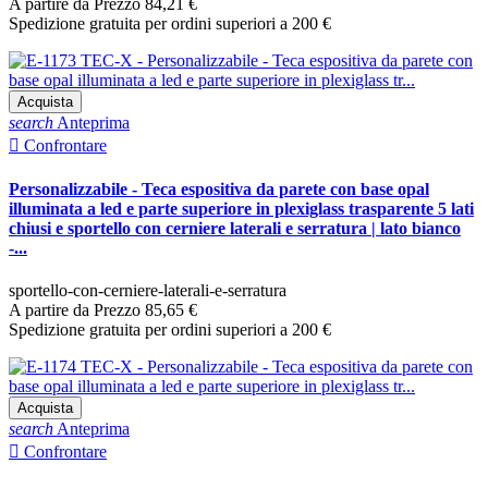
A partire da
Prezzo
84,21 €
Spedizione gratuita per ordini superiori a 200 €
Acquista
search
Anteprima

Confrontare
Personalizzabile - Teca espositiva da parete con base opal
illuminata a led e parte superiore in plexiglass trasparente 5 lati
chiusi e sportello con cerniere laterali e serratura | lato bianco
-...
sportello-con-cerniere-laterali-e-serratura
A partire da
Prezzo
85,65 €
Spedizione gratuita per ordini superiori a 200 €
Acquista
search
Anteprima

Confrontare