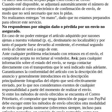
Cuando esté disponible, se adjuntará automáticamente el número de
seguimiento al correo electrónico de confirmación de envío, de
modo que no será necesario que nos lo pidas.
No realizamos entregas "en mano", dado que no estamos preparados
para ofrecer este servicio.
No respondemos por ningún daño o pérdida por un envío no
asegurado.
En caso de no poder entregar el artículo adquirido por razones
ajenas a nuestra voluntad (p. ej., destinatario no localizable) y por
tanto el paquete fuese devuelto al remitente, el eventual segundo
envío al cliente será a cargo de este.
Ante cualquier problema relacionado con retrasos en el envío, el
comprador acepta no reclamar al vendedor,
Avà
; para cualquier
información sobre el estado del envío, se ruega contactar
directamente con el transportista que le será indicado más adelante.
Garantizamos la conformidad del artículo con la descripción del
anuncio y generalmente introducimos en la descripción
principalmente fotografías del objeto que será efectivamente
enviado, por lo que nos consideramos exentos de cualquier
responsabilidad a partir del momento de realizar el envío.
Si entre los métodos de envío ofrecidos se encuentra el Correo
Prioritario, el comprador que tenga intención de pagar con PayPal
debe escoger entre los métodos de envío ofrecidos otra modalidad
de envío que pueda rastrearse (ofrecemos siempre, incluso para