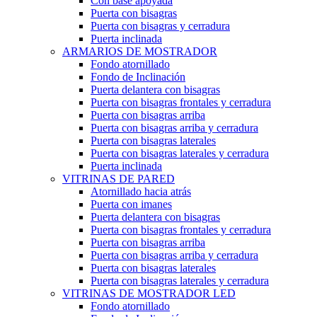
Con base apoyada
Puerta con bisagras
Puerta con bisagras y cerradura
Puerta inclinada
ARMARIOS DE MOSTRADOR
Fondo atornillado
Fondo de Inclinación
Puerta delantera con bisagras
Puerta con bisagras frontales y cerradura
Puerta con bisagras arriba
Puerta con bisagras arriba y cerradura
Puerta con bisagras laterales
Puerta con bisagras laterales y cerradura
Puerta inclinada
VITRINAS DE PARED
Atornillado hacia atrás
Puerta con imanes
Puerta delantera con bisagras
Puerta con bisagras frontales y cerradura
Puerta con bisagras arriba
Puerta con bisagras arriba y cerradura
Puerta con bisagras laterales
Puerta con bisagras laterales y cerradura
VITRINAS DE MOSTRADOR LED
Fondo atornillado