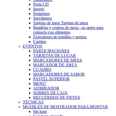
Porta CD
llavero
Portafotos
Servilletero
Tarjetas de lugar Tarjetas de mesa
Bandejas y centros de mesa - no aptos para
contacto con alimentos
Expositores de tornillos y pernos
Carritos
EVENTOS
PARTICIPACIONES
TARJETAS DE LUGAR
MARCADORES DE MESA
MARCADOR DE ÁREA
CUADRO
MARCADORES DE SABOR
PASTEL SUPERIOR
MENÚ'
ADMIRADOR
SOBRES DE CAJA
RECUERDOS DE FIESTA
TÉCNICAS
MUEBLES DE MOSTRADOR PARA MONTAR
Sin base