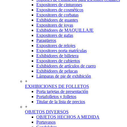
Expositores de cinturones
Expositores de cosméticos
Expositores de corbatas
Exhibidores de guantes
Expositores de joyas
Exhibidores de MAQUILLAJE
Expositores de gafas
Paragüeros
Expositores de relojes
Expositores porta matrículas
Exhibidores de billetera
Expositores de cubiertos
Exhibidores de artículos de cuero
Exhibidores de pelucas
Lámparas de pie de exhibición
+
EXHIBICIONES DE FOLLETOS
Porta tarjetas de presentación
Portafolletos y folletos
Titular de la lista de precios
+
OBJETOS DIVERSOS
OBJETOS HECHOS A MEDIDA
Portavasos