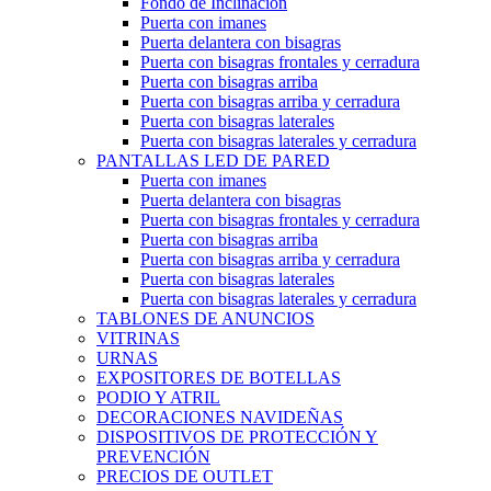
Fondo de Inclinación
Puerta con imanes
Puerta delantera con bisagras
Puerta con bisagras frontales y cerradura
Puerta con bisagras arriba
Puerta con bisagras arriba y cerradura
Puerta con bisagras laterales
Puerta con bisagras laterales y cerradura
PANTALLAS LED DE PARED
Puerta con imanes
Puerta delantera con bisagras
Puerta con bisagras frontales y cerradura
Puerta con bisagras arriba
Puerta con bisagras arriba y cerradura
Puerta con bisagras laterales
Puerta con bisagras laterales y cerradura
TABLONES DE ANUNCIOS
VITRINAS
URNAS
EXPOSITORES DE BOTELLAS
PODIO Y ATRIL
DECORACIONES NAVIDEÑAS
DISPOSITIVOS DE PROTECCIÓN Y
PREVENCIÓN
PRECIOS DE OUTLET