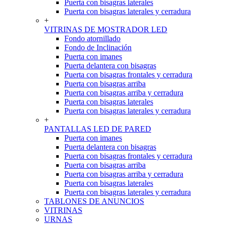
Puerta con bisagras laterales
Puerta con bisagras laterales y cerradura
+
VITRINAS DE MOSTRADOR LED
Fondo atornillado
Fondo de Inclinación
Puerta con imanes
Puerta delantera con bisagras
Puerta con bisagras frontales y cerradura
Puerta con bisagras arriba
Puerta con bisagras arriba y cerradura
Puerta con bisagras laterales
Puerta con bisagras laterales y cerradura
+
PANTALLAS LED DE PARED
Puerta con imanes
Puerta delantera con bisagras
Puerta con bisagras frontales y cerradura
Puerta con bisagras arriba
Puerta con bisagras arriba y cerradura
Puerta con bisagras laterales
Puerta con bisagras laterales y cerradura
TABLONES DE ANUNCIOS
VITRINAS
URNAS