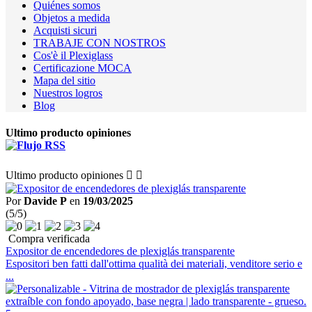
Quiénes somos
Objetos a medida
Acquisti sicuri
TRABAJE CON NOSTROS
Cos'è il Plexiglass
Certificazione MOCA
Mapa del sitio
Nuestros logros
Blog
Ultimo producto opiniones
Ultimo producto opiniones


Por
Davide P
en
19/03/2025
(5/5)
Compra verificada
Expositor de encendedores de plexiglás transparente
Espositori ben fatti dall'ottima qualità dei materiali, venditore serio e
...