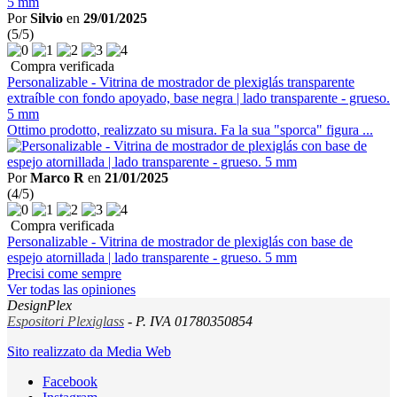
Por
Silvio
en
29/01/2025
(5/5)
Compra verificada
Personalizable - Vitrina de mostrador de plexiglás transparente
extraíble con fondo apoyado, base negra | lado transparente - grueso.
5 mm
Ottimo prodotto, realizzato su misura. Fa la sua "sporca" figura ...
Por
Marco R
en
21/01/2025
(4/5)
Compra verificada
Personalizable - Vitrina de mostrador de plexiglás con base de
espejo atornillada | lado transparente - grueso. 5 mm
Precisi come sempre
Ver todas las opiniones
DesignPlex
Espositori Plexiglass
- P. IVA 01780350854
Sito realizzato da Media Web
Facebook