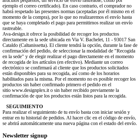
artículos pequeños, un servicio de envío rastreable, como por
ejemplo el correo certificado). En caso contrario, el comprador no
habrá respetado las presentes normas (aceptadas por él mismo en el
momento de la compra), por lo que no realizaremos el envío hasta
que se haya completado el pago para permitirnos realizar un envío
rastreable.
Ava-design.it ofrece la posibilidad de recoger los productos
directamente en la sede ubicada en Via V. Bachelet, 11 - 93017 San
Cataldo (Caltanissetta). El cliente tendrá la opción, durante la fase de
confirmación del pedido, de seleccionar la modalidad de "Recogida
en la sede" y de elegir realizar el pago directamente en el momento
de recogida de los artículos (en efectivo). Mediante un correo
electrónico se confirmará al cliente que los productos solicitados
están disponibles para su recogida, así como de los horarios
habilitados para la misma. Por el momento no es posible recoger los
productos sin haber confirmado primero el pedido en el
sitio www.designplex.it o sin haber recibido previamente la
confirmación de que los productos están listos para la recogida.
SEGUIMIENTO
Para realizar el seguimiento de tu envío basta con iniciar sesión y
entrar en tu historial de pedidos. Al hacer clic en el código de envío,
se abrirá automáticamente una nueva página con el estado del envío.
Newsletter signup