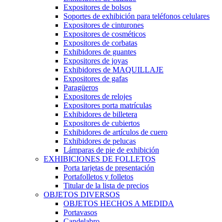
Expositores de bolsos
Soportes de exhibición para teléfonos celulares
Expositores de cinturones
Expositores de cosméticos
Expositores de corbatas
Exhibidores de guantes
Expositores de joyas
Exhibidores de MAQUILLAJE
Expositores de gafas
Paragüeros
Expositores de relojes
Expositores porta matrículas
Exhibidores de billetera
Expositores de cubiertos
Exhibidores de artículos de cuero
Exhibidores de pelucas
Lámparas de pie de exhibición
EXHIBICIONES DE FOLLETOS
Porta tarjetas de presentación
Portafolletos y folletos
Titular de la lista de precios
OBJETOS DIVERSOS
OBJETOS HECHOS A MEDIDA
Portavasos
Candelabro