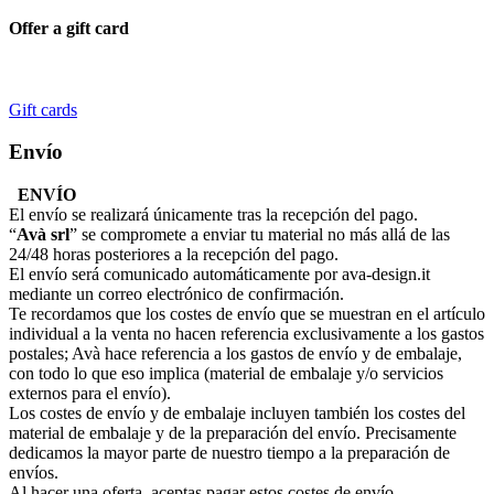
Offer a gift card
Gift cards
Envío
ENVÍO
El envío se realizará únicamente tras la recepción del pago.
“
Avà srl
” se compromete a enviar tu material no más allá de las
24/48 horas posteriores a la recepción del pago.
El envío será comunicado automáticamente por ava-design.it
mediante un correo electrónico de confirmación.
Te recordamos que los costes de envío que se muestran en el artículo
individual a la venta no hacen referencia exclusivamente a los gastos
postales; Avà hace referencia a los gastos de envío y de embalaje,
con todo lo que eso implica (material de embalaje y/o servicios
externos para el envío).
Los costes de envío y de embalaje incluyen también los costes del
material de embalaje y de la preparación del envío. Precisamente
dedicamos la mayor parte de nuestro tiempo a la preparación de
envíos.
Al hacer una oferta, aceptas pagar estos costes de envío.