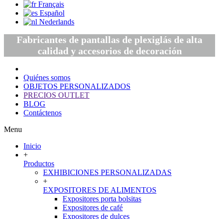
Français
Español
Nederlands
Fabricantes de pantallas de plexiglás de alta
calidad y accesorios de decoración
Quiénes somos
OBJETOS PERSONALIZADOS
PRECIOS OUTLET
BLOG
Contáctenos
Menu
Inicio
+
Productos
EXHIBICIONES PERSONALIZADAS
+
EXPOSITORES DE ALIMENTOS
Expositores porta bolsitas
Expositores de café
Expositores de dulces