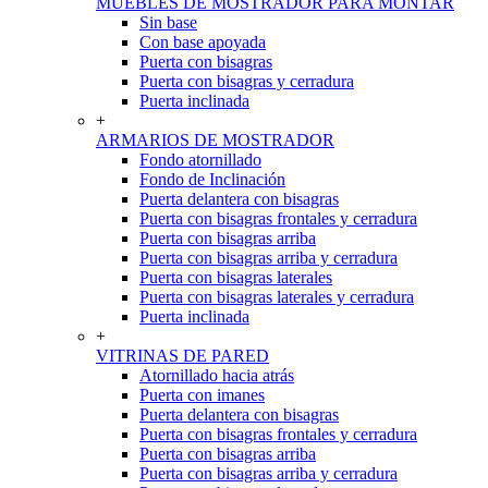
MUEBLES DE MOSTRADOR PARA MONTAR
Sin base
Con base apoyada
Puerta con bisagras
Puerta con bisagras y cerradura
Puerta inclinada
+
ARMARIOS DE MOSTRADOR
Fondo atornillado
Fondo de Inclinación
Puerta delantera con bisagras
Puerta con bisagras frontales y cerradura
Puerta con bisagras arriba
Puerta con bisagras arriba y cerradura
Puerta con bisagras laterales
Puerta con bisagras laterales y cerradura
Puerta inclinada
+
VITRINAS DE PARED
Atornillado hacia atrás
Puerta con imanes
Puerta delantera con bisagras
Puerta con bisagras frontales y cerradura
Puerta con bisagras arriba
Puerta con bisagras arriba y cerradura