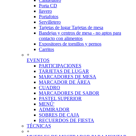
Candelabro
Porta CD
llavero
Portafotos
Servilletero
Tarjetas de lugar Tarjetas de mesa
Bandejas y centros de mesa - no aptos para
contacto con alimentos
Expositores de tornillos y pernos
Carritos
+
EVENTOS
PARTICIPACIONES
TARJETAS DE LUGAR
MARCADORES DE MESA
MARCADOR DE ÁREA
CUADRO
MARCADORES DE SABOR
PASTEL SUPERIOR
MENÚ'
ADMIRADOR
SOBRES DE CAJA
RECUERDOS DE FIESTA
TÉCNICAS
+