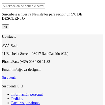
Suscríbete a nuestra Newsletter para recibir un 5% DE
DESCUENTO
Contacto
AVÀ S.r.l.
11 Bachelet Street - 93017 San Cataldo (CL)
Phone/Fax: (+39) 0934 06 11 32
Email: info@ava-design.it
Su cuenta
Su cuenta


Información personal
Pedidos
Facturas por abono