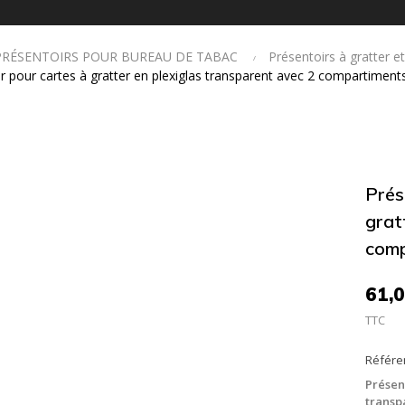
PRÉSENTOIRS POUR BUREAU DE TABAC
Présentoirs à gratter e
r pour cartes à gratter en plexiglas transparent avec 2 compartiment
Prés
grat
comp
61,0
TTC
Référe
Présen
transp