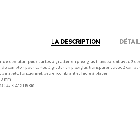
LA DESCRIPTION
DÉTAI
r de comptoir pour cartes à gratter en plexiglas transparent avec 2 
r de comptoir pour cartes à gratter en plexiglas transparent avec 2 compa
, bars, etc. Fonctionnel, peu encombrant et facile à placer
r 3 mm
s : 23 x 27 x H8 cm