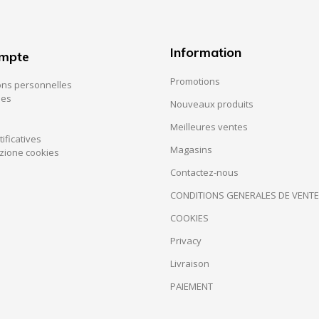
Information
ompte
Promotions
ons personnelles
es
Nouveaux produits
Meilleures ventes
tificatives
Magasins
zione cookies
Contactez-nous
CONDITIONS GENERALES DE VENTE
COOKIES
Privacy
Livraison
PAIEMENT