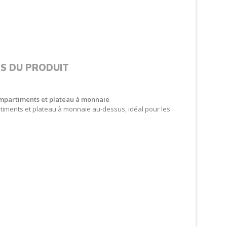
LS DU PRODUIT
compartiments et plateau à monnaie
rtiments et plateau à monnaie au-dessus, idéal pour les