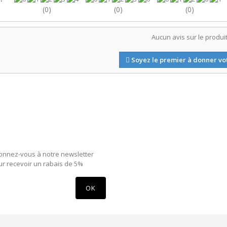
(0)
(0)
(0)
Aucun avis sur le produi
Soyez le premier à donner vot
onnez-vous à notre newsletter
r recevoir un rabais de 5%