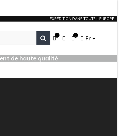
EXPÉDITION DANS TOUTE L'EUROPE
0
Fr
ent de haute qualité