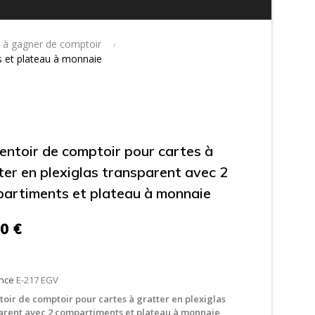
t à gagner de comptoir
s et plateau à monnaie
entoir de comptoir pour cartes à
ter en plexiglas transparent avec 2
artiments et plateau à monnaie
0 €
nce
E-217 EGV
toir de comptoir pour cartes à gratter en plexiglas
arent avec 2 compartiments et plateau à monnaie