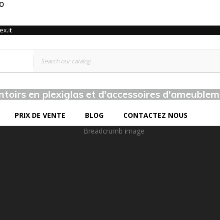
TO
x.it
ntoirs en plexiglas et d'accessoires d'ameublem
PRIX DE VENTE
BLOG
CONTACTEZ NOUS