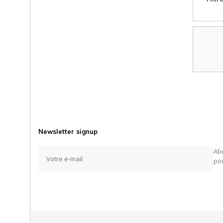
Newsletter signup
Ab
pou