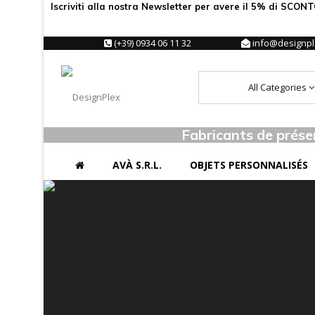
Iscriviti alla nostra Newsletter per avere il 5% di SCON
(+39) 0934 06 11 32
info@designple
All Categories
Fabricants de prése
AVÀ S.R.L.
OBJETS PERSONNALISÉS