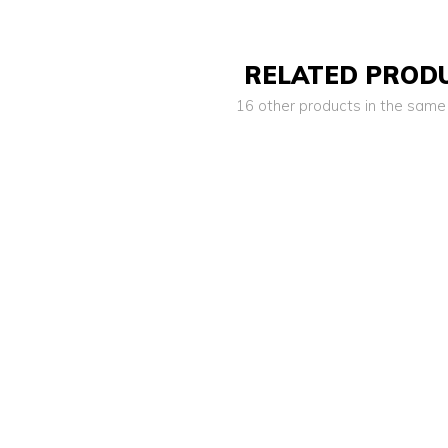
RELATED PROD
16 other products in the same