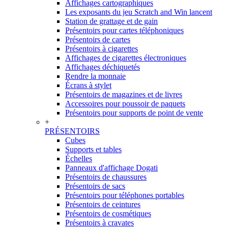
Affichages cartographiques
Les exposants du jeu Scratch and Win lancent
Station de grattage et de gain
Présentoirs pour cartes téléphoniques
Présentoirs de cartes
Présentoirs à cigarettes
Affichages de cigarettes électroniques
Affichages déchiquetés
Rendre la monnaie
Écrans à stylet
Présentoirs de magazines et de livres
Accessoires pour poussoir de paquets
Présentoirs pour supports de point de vente
+
PRÉSENTOIRS
Cubes
Supports et tables
Échelles
Panneaux d'affichage Dogati
Présentoirs de chaussures
Présentoirs de sacs
Présentoirs pour téléphones portables
Présentoirs de ceintures
Présentoirs de cosmétiques
Présentoirs à cravates