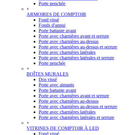
Porte penchée
+
ARMOIRES DE COMPTOIR
Fond vissé
Fonds d'appui
Porte battante avant
Porte avec charnières avant et serrure
Porte avec charnières au-dessus
Porte avec charnières au-dessus et serrure
Porte avec charnières latérales
Porte avec charnières latérales et serrure
Porte penchée
+
BOÎTES MURALES
Dos vissé
Porte avec aimants
Porte battante avant
Porte avec charnières avant et serrure
Porte avec charnières au-dessus
Porte avec charnières au-dessus et serrure
Porte avec charnières latérales
Porte avec charnières latérales et serrure
+
VITRINES DE COMPTOIR À LED
Fond vissé