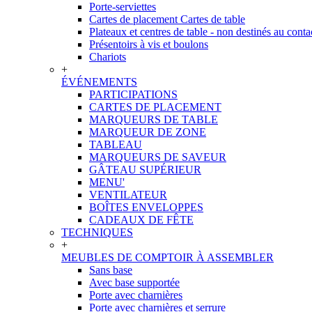
Porte-serviettes
Cartes de placement Cartes de table
Plateaux et centres de table - non destinés au conta
Présentoirs à vis et boulons
Chariots
+
ÉVÉNEMENTS
PARTICIPATIONS
CARTES DE PLACEMENT
MARQUEURS DE TABLE
MARQUEUR DE ZONE
TABLEAU
MARQUEURS DE SAVEUR
GÂTEAU SUPÉRIEUR
MENU'
VENTILATEUR
BOÎTES ENVELOPPES
CADEAUX DE FÊTE
TECHNIQUES
+
MEUBLES DE COMPTOIR À ASSEMBLER
Sans base
Avec base supportée
Porte avec charnières
Porte avec charnières et serrure